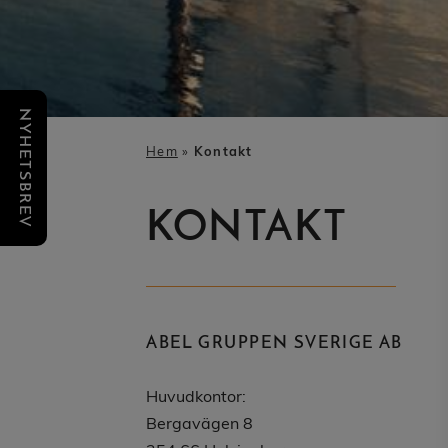
NYHETSBREV
Hem
»
Kontakt
KONTAKT
ABEL GRUPPEN SVERIGE AB
Huvudkontor:
Bergavägen 8