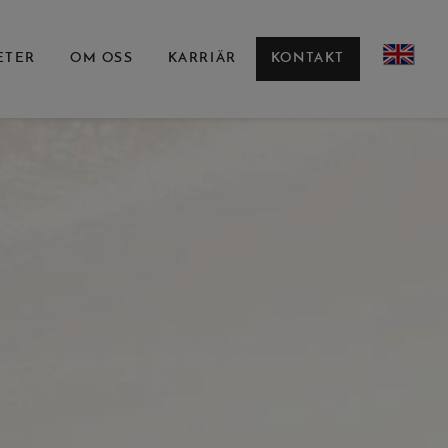
ETER
OM OSS
KARRIÄR
KONTAKT