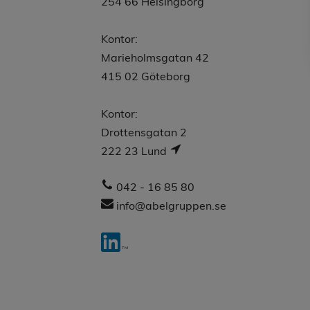
254 66 Helsingborg
Kontor:
Marieholmsgatan 42
415 02 Göteborg
Kontor:
Drottensgatan 2
222 23 Lund
042 - 16 85 80
info@abelgruppen.se