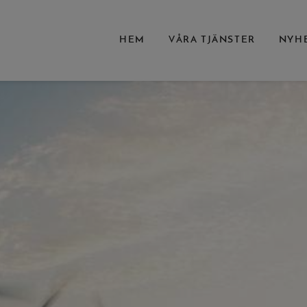
HEM
VÅRA TJÄNSTER
NYH