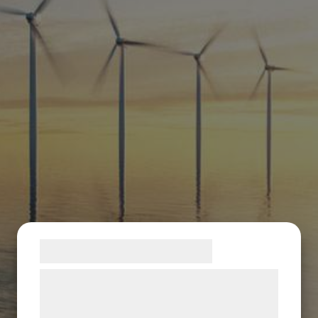
Samtykke til cookies
Vi og vores samarbejdspartnere bruger
teknologier, herunder cookies, til at